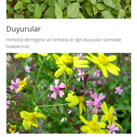
Duyurular
Herboloji derneğimiz ve herboloji ile ilgili duyuruları sitemizde
bulabilirsiniz.