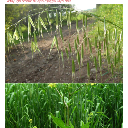
Detay için resme tıklayıp aşağıya kaydırınız.