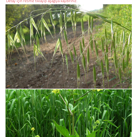
Detay için resme tıklayıp aşağıya kaydırınız.