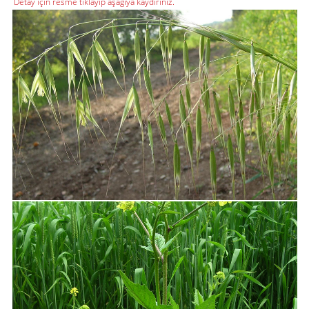
Detay için resme tıklayıp aşağıya kaydırınız.